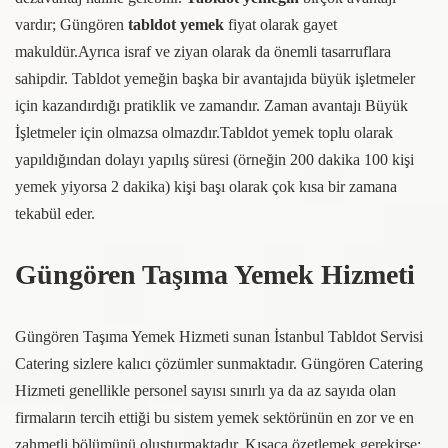
vardır; Güngören
tabldot yemek
fiyat olarak gayet
makuldür.Ayrıca israf ve ziyan olarak da önemli tasarruflara
sahipdir. Tabldot yemeğin başka bir avantajıda büyük işletmeler
için kazandırdığı pratiklik ve zamandır. Zaman avantajı Büyük
İşletmeler için olmazsa olmazdır.Tabldot yemek toplu olarak
yapıldığından dolayı yapılış süresi (örneğin 200 dakika 100 kişi
yemek yiyorsa 2 dakika) kişi başı olarak çok kısa bir zamana
tekabül eder.
Güngören Taşıma Yemek Hizmeti
Güngören Taşıma Yemek Hizmeti sunan İstanbul Tabldot Servisi
Catering sizlere kalıcı çözümler sunmaktadır. Güngören Catering
Hizmeti genellikle personel sayısı sınırlı ya da az sayıda olan
firmaların tercih ettiği bu sistem yemek sektörünün en zor ve en
zahmetli bölümünü oluşturmaktadır. Kısaca özetlemek gerekirse;