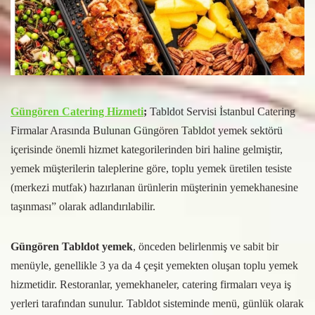
Güngören Catering Hizmeti
;
Tabldot Servisi İstanbul Catering
Firmalar Arasında Bulunan Güngören Tabldot yemek sektörü
içerisinde önemli hizmet kategorilerinden biri haline gelmiştir,
yemek müşterilerin taleplerine göre, toplu yemek üretilen tesiste
(merkezi mutfak) hazırlanan ürünlerin müşterinin yemekhanesine
taşınması” olarak adlandırılabilir.
Güngören Tabldot yemek
, önceden belirlenmiş ve sabit bir
menüyle, genellikle 3 ya da 4 çeşit yemekten oluşan toplu yemek
hizmetidir. Restoranlar, yemekhaneler, catering firmaları veya iş
yerleri tarafından sunulur. Tabldot sisteminde menü, günlük olarak