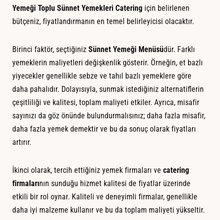
Yemeği Toplu Sünnet Yemekleri Catering
için belirlenen
bütçeniz, fiyatlandırmanın en temel belirleyicisi olacaktır.
Birinci faktör, seçtiğiniz
Sünnet Yemeği Menüsü
dür. Farklı
yemeklerin maliyetleri değişkenlik gösterir. Örneğin, et bazlı
yiyecekler genellikle sebze ve tahıl bazlı yemeklere göre
daha pahalıdır. Dolayısıyla, sunmak istediğiniz alternatiflerin
çeşitliliği ve kalitesi, toplam maliyeti etkiler. Ayrıca, misafir
sayınızı da göz önünde bulundurmalısınız; daha fazla misafir,
daha fazla yemek demektir ve bu da sonuç olarak fiyatları
artırır.
İkinci olarak, tercih ettiğiniz yemek firmaları ve
catering
firmaları
nın sunduğu hizmet kalitesi de fiyatlar üzerinde
etkili bir rol oynar. Kaliteli ve deneyimli firmalar, genellikle
daha iyi malzeme kullanır ve bu da toplam maliyeti yükseltir.