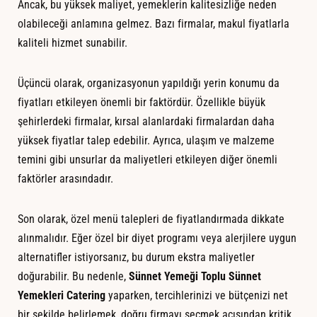
Ancak, bu yüksek maliyet, yemeklerin kalitesizliğe neden
olabileceği anlamına gelmez. Bazı firmalar, makul fiyatlarla
kaliteli hizmet sunabilir.
Üçüncü olarak, organizasyonun yapıldığı yerin konumu da
fiyatları etkileyen önemli bir faktördür. Özellikle büyük
şehirlerdeki firmalar, kırsal alanlardaki firmalardan daha
yüksek fiyatlar talep edebilir. Ayrıca, ulaşım ve malzeme
temini gibi unsurlar da maliyetleri etkileyen diğer önemli
faktörler arasındadır.
Son olarak, özel menü talepleri de fiyatlandırmada dikkate
alınmalıdır. Eğer özel bir diyet programı veya alerjilere uygun
alternatifler istiyorsanız, bu durum ekstra maliyetler
doğurabilir. Bu nedenle,
Sünnet Yemeği Toplu Sünnet
Yemekleri Catering
yaparken, tercihlerinizi ve bütçenizi net
bir şekilde belirlemek, doğru firmayı seçmek açısından kritik