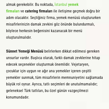
almak gerekebilir. Bu noktada,
İstanbul
yemek
firmaları
ve
catering firmaları
ile iletişime geçmek doğru bir
adım olacaktır. Seçtiğiniz firma, yemek menüsü oluştururken
misafirlerinizin damak zevkini göz önünde bulundurmalı,
böylece herkesin beğenisini kazanacak bir menü
oluşturulmalıdır.
Sünnet Yemeği Menüsü
belirlerken dikkat edilmesi gereken
unsurlar vardır. Başlıca olarak, farklı damak zevklerine hitap
edecek seçenekler oluşturmak önemlidir. Vejetaryen,
çocuklar için uygun ve ağır ana yemekler içeren çeşitli
yemekler sunmak, tüm misafirlerin memnuniyetini sağlamada
büyük rol oynar. Ayrıca, tatlı seçimleri de unutulmamalıdır;
geleneksel Türk tatlıları, bu özel günün vazgeçilmezi
konumundadır.