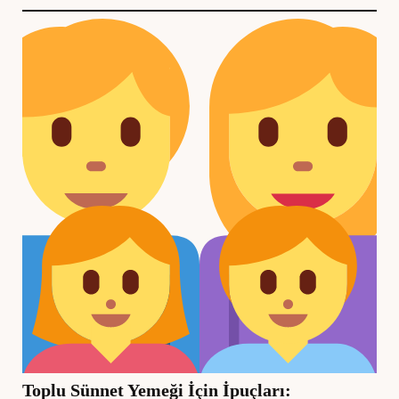
Toplu Sünnet Yemeği İçin İpuçları: