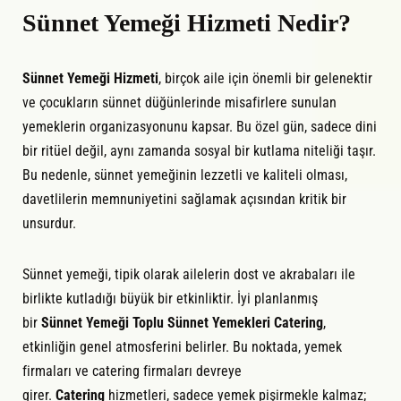
Sünnet Yemeği Hizmeti Nedir?
Sünnet Yemeği Hizmeti
, birçok aile için önemli bir gelenektir
ve çocukların sünnet düğünlerinde misafirlere sunulan
yemeklerin organizasyonunu kapsar. Bu özel gün, sadece dini
bir ritüel değil, aynı zamanda sosyal bir kutlama niteliği taşır.
Bu nedenle, sünnet yemeğinin lezzetli ve kaliteli olması,
davetlilerin memnuniyetini sağlamak açısından kritik bir
unsurdur.
Sünnet yemeği, tipik olarak ailelerin dost ve akrabaları ile
birlikte kutladığı büyük bir etkinliktir. İyi planlanmış
bir
Sünnet Yemeği Toplu Sünnet Yemekleri Catering
,
etkinliğin genel atmosferini belirler. Bu noktada, yemek
firmaları ve catering firmaları devreye
girer.
Catering
hizmetleri, sadece yemek pişirmekle kalmaz;