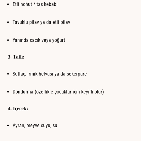
Etli nohut / tas kebabı
Tavuklu pilav ya da etli pilav
Yanında cacık veya yoğurt
3.
Tatlı:
Sütlaç, irmik helvası ya da şekerpare
Dondurma (özellikle çocuklar için keyifli olur)
4.
İçecek:
Ayran, meyve suyu, su