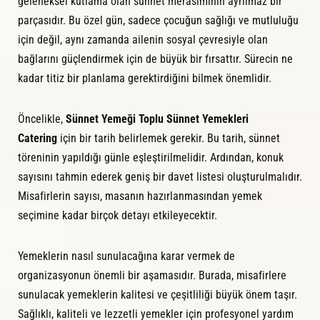
geleneksel kutlama olan sünnet merasiminin ayrılmaz bir
parçasıdır. Bu özel gün, sadece çocuğun sağlığı ve mutluluğu
için değil, aynı zamanda ailenin sosyal çevresiyle olan
bağlarını güçlendirmek için de büyük bir fırsattır. Sürecin ne
kadar titiz bir planlama gerektirdiğini bilmek önemlidir.
Öncelikle,
Sünnet Yemeği Toplu Sünnet Yemekleri
Catering
için bir tarih belirlemek gerekir. Bu tarih, sünnet
töreninin yapıldığı günle eşleştirilmelidir. Ardından, konuk
sayısını tahmin ederek geniş bir davet listesi oluşturulmalıdır.
Misafirlerin sayısı, masanın hazırlanmasından yemek
seçimine kadar birçok detayı etkileyecektir.
Yemeklerin nasıl sunulacağına karar vermek de
organizasyonun önemli bir aşamasıdır. Burada, misafirlere
sunulacak yemeklerin kalitesi ve çeşitliliği büyük önem taşır.
Sağlıklı, kaliteli ve lezzetli yemekler için profesyonel yardım