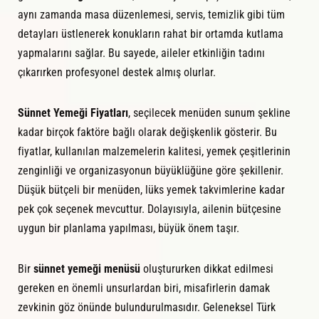
aynı zamanda masa düzenlemesi, servis, temizlik gibi tüm
detayları üstlenerek konukların rahat bir ortamda kutlama
yapmalarını sağlar. Bu sayede, aileler etkinliğin tadını
çıkarırken profesyonel destek almış olurlar.
Sünnet Yemeği Fiyatları
, seçilecek menüden sunum şekline
kadar birçok faktöre bağlı olarak değişkenlik gösterir. Bu
fiyatlar, kullanılan malzemelerin kalitesi, yemek çeşitlerinin
zenginliği ve organizasyonun büyüklüğüne göre şekillenir.
Düşük bütçeli bir menüden, lüks yemek takvimlerine kadar
pek çok seçenek mevcuttur. Dolayısıyla, ailenin bütçesine
uygun bir planlama yapılması, büyük önem taşır.
Bir
sünnet yemeği menüsü
oluştururken dikkat edilmesi
gereken en önemli unsurlardan biri, misafirlerin damak
zevkinin göz önünde bulundurulmasıdır. Geleneksel Türk