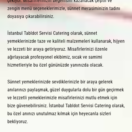
çekiyor. Misafirlerinizin beğenisini kazanacak çeşitli ve
zengin menü seçeneklerimizle, sünnet merasiminizin tadını
doyasıya çıkarabilirsiniz.
İstanbul Tabldot Servisi Catering olarak, sünnet
yemeklerinizde taze ve kaliteli malzemeleri kullanarak, hijyen
ve lezzeti bir araya getiriyoruz. Misafirlerinizi özenle
ağırlayacak profesyonel ekibimiz, sıcak ve samimi
hizmetleriyle bu özel gününüzde yanınızda olacak.
Sünnet yemeklerinizde sevdiklerinizle bir araya gelerek
anılarınızı paylaşmak, güzel duygularla dolu bir gün geçirmek
ve lezzetli yemeklerimizle misafirlerinizi mutlu etmek için
bize güvenebilirsiniz. İstanbul Tabldot Servisi Catering olarak,
bu özel anınızı unutulmaz kılmak için heyecanla sizleri
bekliyoruz.