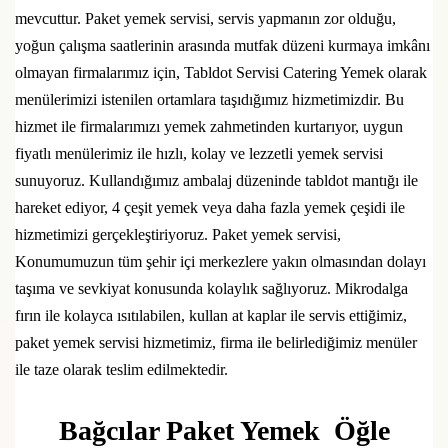
mevcuttur. Paket yemek servisi, servis yapmanın zor olduğu,
yoğun çalışma saatlerinin arasında mutfak düzeni kurmaya imkânı
olmayan firmalarımız için, Tabldot Servisi Catering Yemek olarak
menülerimizi istenilen ortamlara taşıdığımız hizmetimizdir. Bu
hizmet ile firmalarımızı yemek zahmetinden kurtarıyor, uygun
fiyatlı menülerimiz ile hızlı, kolay ve lezzetli yemek servisi
sunuyoruz. Kullandığımız ambalaj düzeninde tabldot mantığı ile
hareket ediyor, 4 çeşit yemek veya daha fazla yemek çeşidi ile
hizmetimizi gerçekleştiriyoruz. Paket yemek servisi,
Konumumuzun tüm şehir içi merkezlere yakın olmasından dolayı
taşıma ve sevkiyat konusunda kolaylık sağlıyoruz. Mikrodalga
fırın ile kolayca ısıtılabilen, kullan at kaplar ile servis ettiğimiz,
paket yemek servisi hizmetimiz, firma ile belirlediğimiz menüler
ile taze olarak teslim edilmektedir.
Bağcılar Paket Yemek Öğle