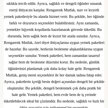
sıklıkla tercih edilir. Ayrıca, sağlıklı ve dengeli öğünler sunarak
enerji ihtiyacını karşılar. Rengarenk Mutfak, taze ve lezzetli
yemek paketleriyle bu alanda hizmet verir. Bu şekilde, her öğünde
farklı ve doyurucu seçenekler bulabilirsiniz. Aynı zamanda,
yemekler hijyenik koşullarda hazırlanarak güvenle tüketilir. Bu
durumda, hem sağlık hem de lezzet bir arada sunulur. Ayrıca,
Rengarenk Mutfak, özel diyet ihtiyaçlarına uygun yemek paketleri
de hazırlar. Bu sayede, herkesin beslenme alışkanlıklarına uygun
seçenekler sunulur. Yemek paketleri, hem zamandan tasarruf
sağlar hem de beslenme düzenini korur. Bu nedenle, günlük
öğünlerinizi planlamak çok daha kolay hale gelir. Rengarenk
Mutfak, geniş menü seçenekleri ile her damak tadına hitap eder.
Ayrıca, paketlerin içeriği besin değeri açısından dengeli bir şekilde
oluşturulur. Bu şekilde, dengeli beslenmek çok daha pratik bir
hale gelir. Yemek paketleri, hem evde hem de iş yerinde
tüketilebilecek ideal bir çözümdür. Bu nedenle, sağlıklı ve hızlı bir
öğün arayanlar için mükemmel bir seçenektir.