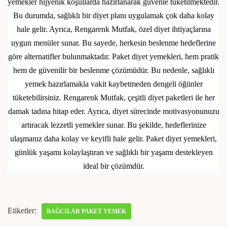
yemekler hijyenik koşullarda hazırlanarak güvenle tüketilmektedir.
Bu durumda, sağlıklı bir diyet planı uygulamak çok daha kolay
hale gelir. Ayrıca, Rengarenk Mutfak, özel diyet ihtiyaçlarına
uygun menüler sunar. Bu sayede, herkesin beslenme hedeflerine
göre alternatifler bulunmaktadır. Paket diyet yemekleri, hem pratik
hem de güvenilir bir beslenme çözümüdür. Bu nedenle, sağlıklı
yemek hazırlamakla vakit kaybetmeden dengeli öğünler
tüketebilirsiniz. Rengarenk Mutfak, çeşitli diyet paketleri ile her
damak tadına hitap eder. Ayrıca, diyet sürecinde motivasyonunuzu
artıracak lezzetli yemekler sunar. Bu şekilde, hedeflerinize
ulaşmanız daha kolay ve keyifli hale gelir. Paket diyet yemekleri,
günlük yaşamı kolaylaştıran ve sağlıklı bir yaşamı destekleyen
ideal bir çözümdür.
Etiketler:
BAĞCILAR PAKET YEMEK