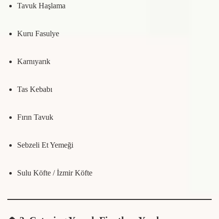
Tavuk Haşlama
Kuru Fasulye
Karnıyarık
Tas Kebabı
Fırın Tavuk
Sebzeli Et Yemeği
Sulu Köfte / İzmir Köfte