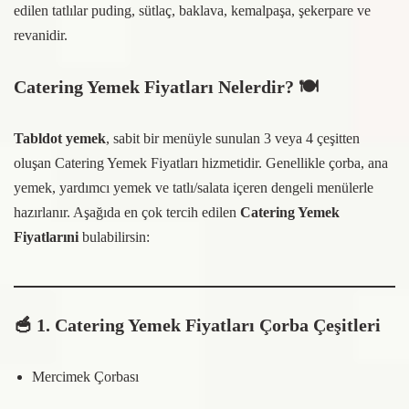
edilen tatlılar puding, sütlaç, baklava, kemalpaşa, şekerpare ve
revanidir.
Catering Yemek Fiyatları Nelerdir?
🍽️
Tabldot yemek
, sabit bir menüyle sunulan 3 veya 4 çeşitten
oluşan Catering Yemek Fiyatları hizmetidir. Genellikle çorba, ana
yemek, yardımcı yemek ve tatlı/salata içeren dengeli menülerle
hazırlanır. Aşağıda en çok tercih edilen
Catering Yemek
Fiyatlarıni
bulabilirsin:
🥣
1. Catering Yemek Fiyatları Çorba Çeşitleri
Mercimek Çorbası