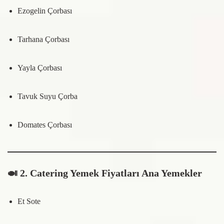
Ezogelin Çorbası
Tarhana Çorbası
Yayla Çorbası
Tavuk Suyu Çorba
Domates Çorbası
🍛
2. Catering Yemek Fiyatları Ana Yemekler
Et Sote