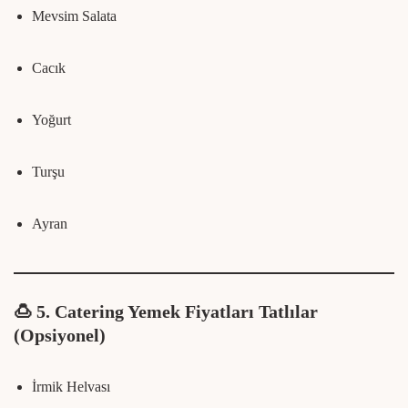
Mevsim Salata
Cacık
Yoğurt
Turşu
Ayran
🍮
5. Catering Yemek Fiyatları Tatlılar
(Opsiyonel)
İrmik Helvası