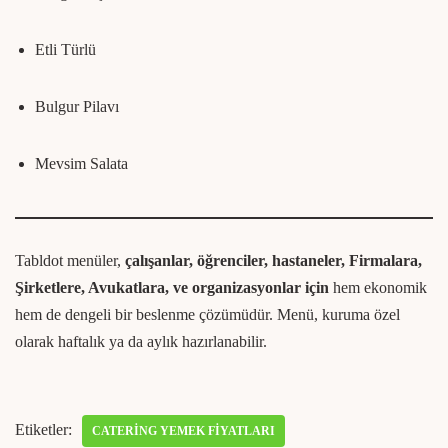
Etli Türlü
Bulgur Pilavı
Mevsim Salata
Tabldot menüler,
çalışanlar, öğrenciler, hastaneler, Firmalara,
Şirketlere, Avukatlara, ve organizasyonlar için
hem ekonomik
hem de dengeli bir beslenme çözümüdür. Menü, kuruma özel
olarak haftalık ya da aylık hazırlanabilir.
Etiketler:
CATERING YEMEK FIYATLARI