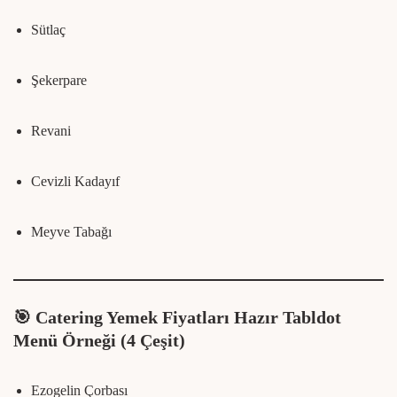
Sütlaç
Şekerpare
Revani
Cevizli Kadayıf
Meyve Tabağı
🎯 Catering Yemek Fiyatları
Hazır Tabldot
Menü Örneği (4 Çeşit)
Ezogelin Çorbası