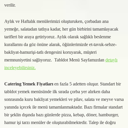
verilir.
Aylık ve Haftalık menülerimizi oluşturuken, çorbadan ana
yemeğe, salatadan tatlıya kadar, her gün birbirini tamamlayacak
tarifleri bir araya getiriyoruz. Aylık olarak sağlıklı beslenme
kurallarını da göz önüne alarak, öğünlerimizde et-tavuk-sebze-
bakliyat-hamurişi-tatlı dengesini koruyarak, müşteri
memnuniyetini sağlıyoruz. Tabldot Menü Sayfamızdan
detaylı
inceleyebilirsiniz.
Catering Yemek Fiyatları
en fazla 5 adetten oluşur. Standart bir
tabldot yemek menüsünde ilk sırada çorba yer alırken daha
sonrasında kuru bakliyat yemekleri ve pilav, salata ve meyve varsa
yanında içecek ile menü tamamlanmaktadır. Bazı firmalar standart
bir şeklin dışında bazı günlerde pizza, kebap, döner, hamburger,
hamur işi tarzı menüler de oluşturabilmektedir. Talep ile doğru