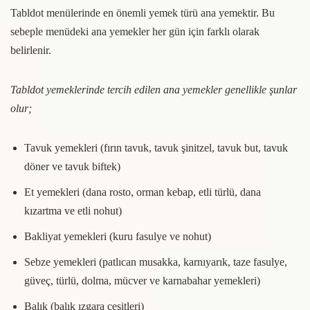
Tabldot menülerinde en önemli yemek türü ana yemektir. Bu
sebeple menüdeki ana yemekler her gün için farklı olarak
belirlenir.
Tabldot yemeklerinde tercih edilen ana yemekler genellikle şunlar
olur;
Tavuk yemekleri (fırın tavuk, tavuk şinitzel, tavuk but, tavuk
döner ve tavuk biftek)
Et yemekleri (dana rosto, orman kebap, etli türlü, dana
kızartma ve etli nohut)
Bakliyat yemekleri (kuru fasulye ve nohut)
Sebze yemekleri (patlıcan musakka, karnıyarık, taze fasulye,
güveç, türlü, dolma, mücver ve karnabahar yemekleri)
Balık (balık ızgara çeşitleri)