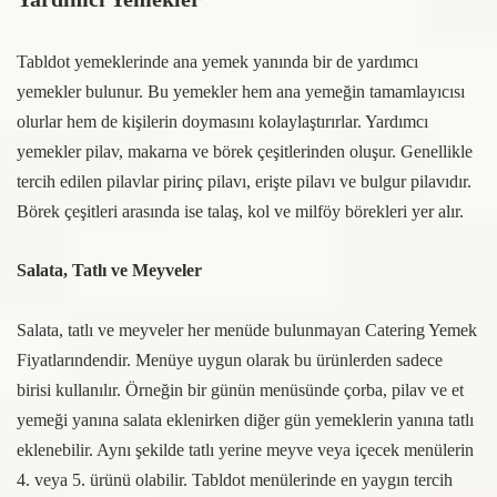
Tabldot yemeklerinde ana yemek yanında bir de yardımcı
yemekler bulunur. Bu yemekler hem ana yemeğin tamamlayıcısı
olurlar hem de kişilerin doymasını kolaylaştırırlar. Yardımcı
yemekler pilav, makarna ve börek çeşitlerinden oluşur. Genellikle
tercih edilen pilavlar pirinç pilavı, erişte pilavı ve bulgur pilavıdır.
Börek çeşitleri arasında ise talaş, kol ve milföy börekleri yer alır.
Salata, Tatlı ve Meyveler
Salata, tatlı ve meyveler her menüde bulunmayan Catering Yemek
Fiyatlarındendir. Menüye uygun olarak bu ürünlerden sadece
birisi kullanılır. Örneğin bir günün menüsünde çorba, pilav ve et
yemeği yanına salata eklenirken diğer gün yemeklerin yanına tatlı
eklenebilir. Aynı şekilde tatlı yerine meyve veya içecek menülerin
4. veya 5. ürünü olabilir. Tabldot menülerinde en yaygın tercih