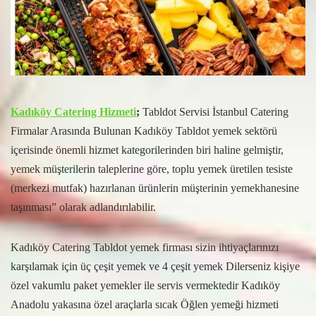
Kadıköy Catering Hizmeti
;
Tabldot Servisi İstanbul Catering
Firmalar Arasında Bulunan Kadıköy Tabldot yemek sektörü
içerisinde önemli hizmet kategorilerinden biri haline gelmiştir,
yemek müşterilerin taleplerine göre, toplu yemek üretilen tesiste
(merkezi mutfak) hazırlanan ürünlerin müşterinin yemekhanesine
taşınması” olarak adlandırılabilir.
Kadıköy Catering Tabldot yemek firması sizin ihtiyaçlarınızı
karşılamak için üç çeşit yemek ve 4 çeşit yemek Dilerseniz kişiye
özel vakumlu paket yemekler ile servis vermektedir Kadıköy
Anadolu yakasına özel araçlarla sıcak Öğlen yemeği hizmeti