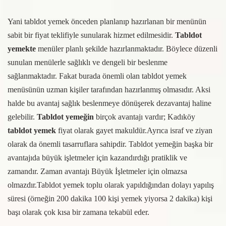
Yani tabldot yemek önceden planlanıp hazırlanan bir menünün
sabit bir fiyat teklifiyle sunularak hizmet edilmesidir.
Tabldot
yemekte
menüler planlı şekilde hazırlanmaktadır. Böylece düzenli
sunulan menülerle sağlıklı ve dengeli bir beslenme
sağlanmaktadır. Fakat burada önemli olan tabldot yemek
menüsünün uzman kişiler tarafından hazırlanmış olmasıdır. Aksi
halde bu avantaj sağlık beslenmeye dönüşerek dezavantaj haline
gelebilir.
Tabldot yemeğin
birçok avantajı vardır; Kadıköy
tabldot yemek
fiyat olarak gayet makuldür.Ayrıca israf ve ziyan
olarak da önemli tasarruflara sahipdir. Tabldot yemeğin başka bir
avantajıda büyük işletmeler için kazandırdığı pratiklik ve
zamandır. Zaman avantajı Büyük İşletmeler için olmazsa
olmazdır.Tabldot yemek toplu olarak yapıldığından dolayı yapılış
süresi (örneğin 200 dakika 100 kişi yemek yiyorsa 2 dakika) kişi
başı olarak çok kısa bir zamana tekabül eder.