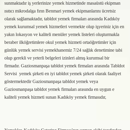
sunmaktadır iş yerlerinize yemek hizmetinde masaüstü ekipman
ısıtıcı mikrodalga fırın Benmari yemek ekipmanlarını ücretsiz
olarak sağlamaktadır, tabldot yemek firmaları arasında Kadıköy
yemek kurumsal yemek hizmetleri vermekte olup işyeriniz için en
yakın lokasyon ve kaliteli menüler yemek listeleri oluşturmakla
beraber ilköğretimlere okul yemek hizmeti ortaöğretimler için
günlük yemek servisi yemekhanemiz 7/24 sağlık denetimine tabi
olup gerekli ve yeterli belgeleri izinleri almış kurumsal bir
firmadır. Gaziosmanpaşa tabldot yemek firmaları arasında Tabldot
Servisi yemek şirketi en iyi tabldot yemek şirketi olarak faaliyet
göstermektedir Gaziosmanpaşa tabldot yemek veya
Gaziosmanpaşa tabldot yemek firmaları arasında en uygun e
kaliteli yemek hizmeti sunan Kadıköy yemek firmasıdır,