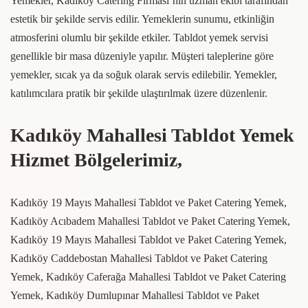
Yemekler, Kadıköy Catering Firması’nın uzman ekibi tarafından
estetik bir şekilde servis edilir. Yemeklerin sunumu, etkinliğin
atmosferini olumlu bir şekilde etkiler. Tabldot yemek servisi
genellikle bir masa düzeniyle yapılır. Müşteri taleplerine göre
yemekler, sıcak ya da soğuk olarak servis edilebilir. Yemekler,
katılımcılara pratik bir şekilde ulaştırılmak üzere düzenlenir.
Kadıköy Mahallesi Tabldot Yemek
Hizmet Bölgelerimiz,
Kadıköy 19 Mayıs Mahallesi Tabldot ve Paket Catering Yemek,
Kadıköy Acıbadem Mahallesi Tabldot ve Paket Catering Yemek,
Kadıköy 19 Mayıs Mahallesi Tabldot ve Paket Catering Yemek,
Kadıköy Caddebostan Mahallesi Tabldot ve Paket Catering
Yemek, Kadıköy Caferağa Mahallesi Tabldot ve Paket Catering
Yemek, Kadıköy Dumlupınar Mahallesi Tabldot ve Paket