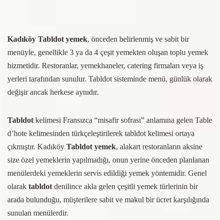
Kadıköy Tabldot yemek
, önceden belirlenmiş ve sabit bir
menüyle, genellikle 3 ya da 4 çeşit yemekten oluşan toplu yemek
hizmetidir. Restoranlar, yemekhaneler, catering firmaları veya iş
yerleri tarafından sunulur. Tabldot sisteminde menü, günlük olarak
değişir ancak herkese aynıdır.
Tabldot
kelimesi Fransızca “misafir sofrası” anlamına gelen Table
d’hote kelimesinden türkçeleştirilerek tabldot kelimesi ortaya
çıkmıştır. Kadıköy
Tabldot yemek
, alakart restoranların aksine
size özel yemeklerin yapılmadığı, onun yerine önceden planlanan
menülerdeki yemeklerin servis edildiği yemek yöntemidir. Genel
olarak
tabldot
denilince akla gelen çeşitli yemek türlerinin bir
arada bulunduğu, müşterilere sabit ve makul bir ücret karşılığında
sunulan menülerdir.