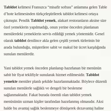
Tabldot
kelimesi Fransızca “misafir sofrası” anlamına gelen Table
d’hote kelimesinden türkçeleştirilerek tabldot kelimesi ortaya
çıkmıştır. Pendik
Tabldot yemek
, alakart restoranların aksine size
özel yemeklerin yapılmadığı, onun yerine önceden planlanan
menülerdeki yemeklerin servis edildiği yemek yöntemidir. Genel
olarak
tabldot
denilince akla gelen çeşitli yemek türlerinin bir
arada bulunduğu, müşterilere sabit ve makul bir ücret karşılığında
sunulan menülerdir.
Yani tabldot yemek önceden planlanıp hazırlanan bir menünün
sabit bir fiyat teklifiyle sunularak hizmet edilmesidir.
Tabldot
yemekte
menüler planlı şekilde hazırlanmaktadır. Böylece düzenli
sunulan menülerle sağlıklı ve dengeli bir beslenme
sağlanmaktadır. Fakat burada önemli olan tabldot yemek
menüsünün uzman kişiler tarafından hazırlanmış olmasıdır. Aksi
halde bu avantaj sağlık beslenmeye dönüşerek dezavantaj haline