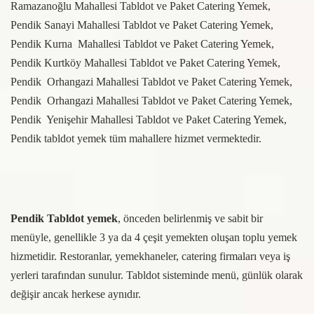
Ramazanoğlu Mahallesi Tabldot ve Paket Catering Yemek,
Pendik Sanayi Mahallesi Tabldot ve Paket Catering Yemek,
Pendik Kurna Mahallesi Tabldot ve Paket Catering Yemek,
Pendik Kurtköy Mahallesi Tabldot ve Paket Catering Yemek,
Pendik
Orhangazi
Mahallesi Tabldot ve Paket Catering Yemek,
Pendik
Orhangazi
Mahallesi Tabldot ve Paket Catering Yemek,
Pendik
Yenişehir
Mahallesi Tabldot ve Paket Catering Yemek,
Pendik tabldot yemek tüm mahallere hizmet vermektedir.
Pendik Tabldot yemek
, önceden belirlenmiş ve sabit bir
menüyle, genellikle 3 ya da 4 çeşit yemekten oluşan toplu yemek
hizmetidir. Restoranlar, yemekhaneler, catering firmaları veya iş
yerleri tarafından sunulur. Tabldot sisteminde menü, günlük olarak
değişir ancak herkese aynıdır.