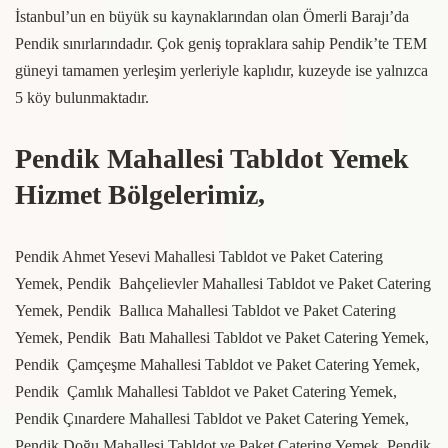
İstanbul’un en büyük su kaynaklarından olan Ömerli Barajı’da
Pendik sınırlarındadır. Çok geniş topraklara sahip Pendik’te TEM
güneyi tamamen yerleşim yerleriyle kaplıdır, kuzeyde ise yalnızca
5 köy bulunmaktadır.
Pendik Mahallesi Tabldot Yemek
Hizmet Bölgelerimiz,
Pendik Ahmet Yesevi Mahallesi Tabldot ve Paket Catering
Yemek, Pendik Bahçelievler Mahallesi Tabldot ve Paket Catering
Yemek, Pendik Ballıca Mahallesi Tabldot ve Paket Catering
Yemek, Pendik Batı Mahallesi Tabldot ve Paket Catering Yemek,
Pendik Çamçeşme Mahallesi Tabldot ve Paket Catering Yemek,
Pendik Çamlık Mahallesi Tabldot ve Paket Catering Yemek,
Pendik Çınardere Mahallesi Tabldot ve Paket Catering Yemek,
Pendik Doğu Mahallesi Tabldot ve Paket Catering Yemek, Pendik