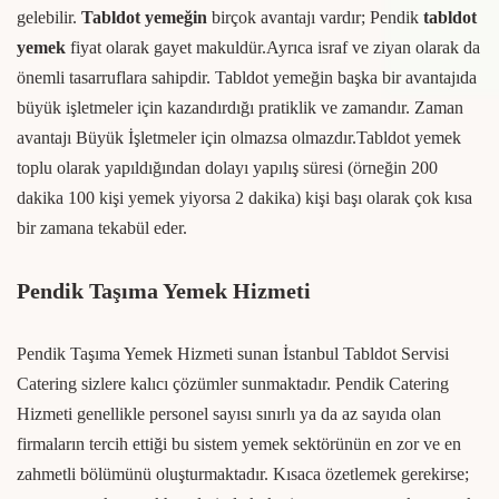
gelebilir.
Tabldot yemeğin
birçok avantajı vardır; Pendik
tabldot
yemek
fiyat olarak gayet makuldür.Ayrıca israf ve ziyan olarak da
önemli tasarruflara sahipdir. Tabldot yemeğin başka bir avantajıda
büyük işletmeler için kazandırdığı pratiklik ve zamandır. Zaman
avantajı Büyük İşletmeler için olmazsa olmazdır.Tabldot yemek
toplu olarak yapıldığından dolayı yapılış süresi (örneğin 200
dakika 100 kişi yemek yiyorsa 2 dakika) kişi başı olarak çok kısa
bir zamana tekabül eder.
Pendik Taşıma Yemek Hizmeti
Pendik Taşıma Yemek Hizmeti sunan İstanbul Tabldot Servisi
Catering sizlere kalıcı çözümler sunmaktadır. Pendik Catering
Hizmeti genellikle personel sayısı sınırlı ya da az sayıda olan
firmaların tercih ettiği bu sistem yemek sektörünün en zor ve en
zahmetli bölümünü oluşturmaktadır. Kısaca özetlemek gerekirse;