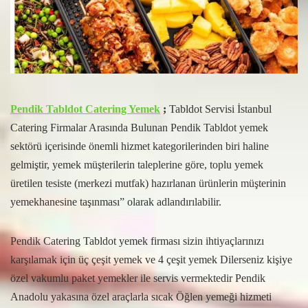
Pendik Tabldot Catering Yemek
;
Tabldot Servisi İstanbul
Catering Firmalar Arasında Bulunan Pendik Tabldot yemek
sektörü içerisinde önemli hizmet kategorilerinden biri haline
gelmiştir, yemek müşterilerin taleplerine göre, toplu yemek
üretilen tesiste (merkezi mutfak) hazırlanan ürünlerin müşterinin
yemekhanesine taşınması” olarak adlandırılabilir.
Pendik Catering Tabldot yemek firması sizin ihtiyaçlarınızı
karşılamak için üç çeşit yemek ve 4 çeşit yemek Dilerseniz kişiye
özel vakumlu paket yemekler ile servis vermektedir Pendik
Anadolu yakasına özel araçlarla sıcak Öğlen yemeği hizmeti