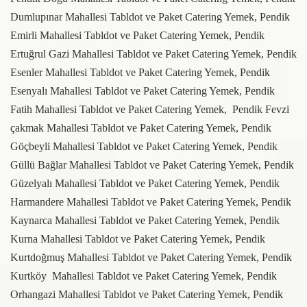
Dumlupınar Mahallesi Tabldot ve Paket Catering Yemek, Pendik
Emirli Mahallesi Tabldot ve Paket Catering Yemek, Pendik
Ertuğrul Gazi
Mahallesi Tabldot ve Paket Catering Yemek, Pendik
Esenler
Mahallesi Tabldot ve Paket Catering Yemek, Pendik
Esenyalı
Mahallesi Tabldot ve Paket Catering Yemek, Pendik
Fatih
Mahallesi Tabldot ve Paket Catering Yemek, Pendik
Fevzi
çakmak
Mahallesi Tabldot ve Paket Catering Yemek, Pendik
Göçbeyli
Mahallesi Tabldot ve Paket Catering Yemek, Pendik
Güllü Bağlar
Mahallesi Tabldot ve Paket Catering Yemek, Pendik
Güzelyalı
Mahallesi Tabldot ve Paket Catering Yemek, Pendik
Harmandere Mahallesi Tabldot ve Paket Catering Yemek, Pendik
Kaynarca Mahallesi Tabldot ve Paket Catering Yemek, Pendik
Kurna Mahallesi Tabldot ve Paket Catering Yemek, Pendik
Kurtdoğmuş Mahallesi Tabldot ve Paket Catering Yemek, Pendik
Kurtköy Mahallesi Tabldot ve Paket Catering Yemek, Pendik
Orhangazi Mahallesi Tabldot ve Paket Catering Yemek, Pendik